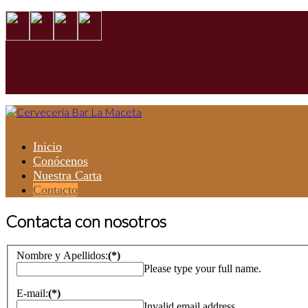
Inicio
Conócenos
Nuestra Carta
Contacto
Contacta con nosotros
Nombre y Apellidos:
(*)
Please type your full name.
E-mail:
(*)
Invalid email address.