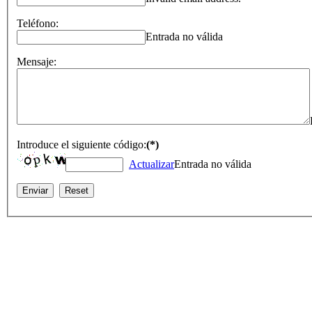
Teléfono:
Entrada no válida
Mensaje:
Introduce el siguiente código:
(*)
Actualizar
Entrada no válida