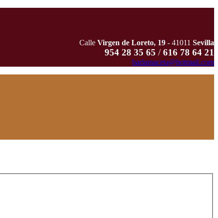
Calle
Virgen de Loreto, 19
- 41011
Sevilla
954 28 35 65
/
616 78 64 21
barlamaceta@hotmail.com